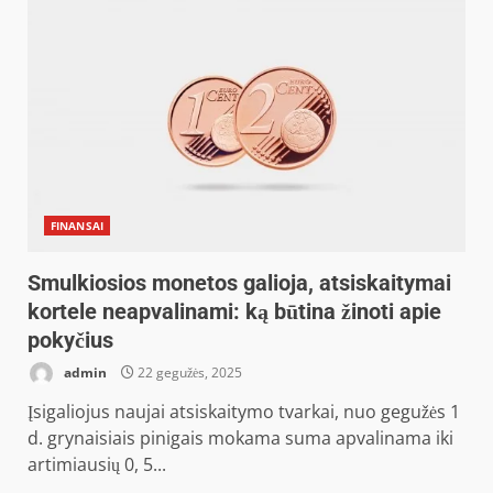
FINANSAI
Smulkiosios monetos galioja, atsiskaitymai
kortele neapvalinami: ką būtina žinoti apie
pokyčius
admin
22 gegužės, 2025
Įsigaliojus naujai atsiskaitymo tvarkai, nuo gegužės 1
d. grynaisiais pinigais mokama suma apvalinama iki
artimiausių 0, 5...