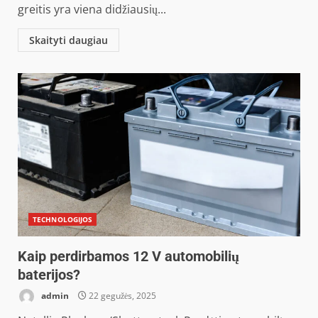
greitis yra viena didžiausių...
Skaityti daugiau
TECHNOLOGIJOS
Kaip perdirbamos 12 V automobilių
baterijos?
admin
22 gegužės, 2025