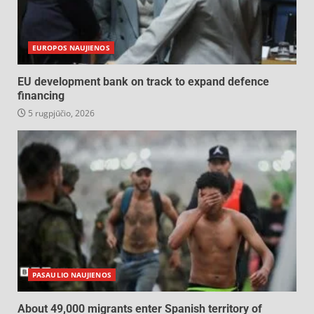
EUROPOS NAUJIENOS
EU development bank on track to expand defence
financing
5 rugpjūčio, 2026
PASAULIO NAUJIENOS
About 49,000 migrants enter Spanish territory of