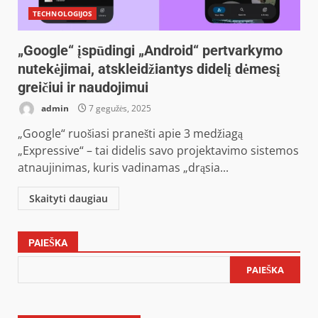
TECHNOLOGIJOS
„Google“ įspūdingi „Android“ pertvarkymo
nutekėjimai, atskleidžiantys didelį dėmesį
greičiui ir naudojimui
admin
7 gegužės, 2025
„Google“ ruošiasi pranešti apie 3 medžiagą
„Expressive“ – tai didelis savo projektavimo sistemos
atnaujinimas, kuris vadinamas „drąsia...
Skaityti daugiau
PAIEŠKA
PAIEŠKA