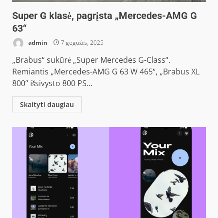
Super G klasė, pagrįsta „Mercedes-AMG G
63“
admin
7 gegužės, 2025
„Brabus“ sukūrė „Super Mercedes G-Class“.
Remiantis „Mercedes-AMG G 63 W 465“, „Brabus XL
800“ išsivysto 800 PS...
Skaityti daugiau