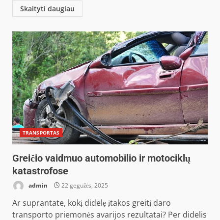
Skaityti daugiau
TRANSPORTAS
Greičio vaidmuo automobilio ir motociklų
katastrofose
admin
22 gegužės, 2025
Ar suprantate, kokį didelę įtakos greitį daro
transporto priemonės avarijos rezultatai? Per didelis