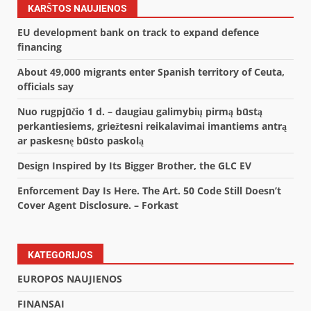
KARŠTOS NAUJIENOS
EU development bank on track to expand defence
financing
About 49,000 migrants enter Spanish territory of Ceuta,
officials say
Nuo rugpjūčio 1 d. – daugiau galimybių pirmą būstą
perkantiesiems, griežtesni reikalavimai imantiems antrą
ar paskesnę būsto paskolą
Design Inspired by Its Bigger Brother, the GLC EV
Enforcement Day Is Here. The Art. 50 Code Still Doesn’t
Cover Agent Disclosure. – Forkast
KATEGORIJOS
EUROPOS NAUJIENOS
FINANSAI