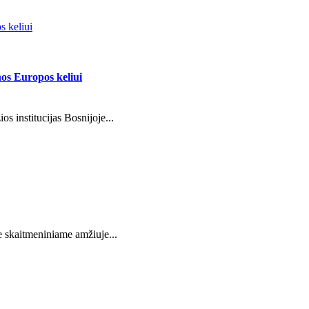
s keliui
nos Europos keliui
institucijas Bosnijoje...
 skaitmeniniame amžiuje...