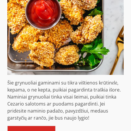
Šie grynuoliai gaminami su tikra vištienos krūtinėlė,
kepama, o ne kepta, puikiai pagardinta traškia išore.
Naminiai grynuoliai tinka visai šeimai, puikiai tinka
Cezario salotoms ar puodams pagardinti. Jei
pridėsite naminio padažo, pavyzdžiui, medaus
garstyčių ar rančo, jie bus naujo lygio!