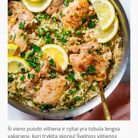
Ši vieno puodo vištiena ir ryžiai yra tobula lengva
vakarienė, kuri trykšta skoniu! Švelnios vištienos