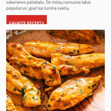
vakarienės patiekalu. Šis mūsų namuose labai
populiarus: ypač kai turime svečių.
GAUKITE RECEPTĄ