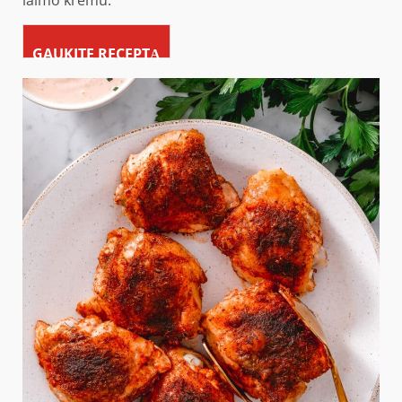
laimo kremu.
GAUKITE RECEPTĄ