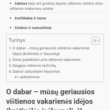
Salotos
kaip ant grotelių keptos vištienos salotos arba
vištienos makaronų salotos
Enchiladas ir tacos
Sriubos ir sumuštiniai
Turinys
O dabar – mūsų geriausios vištienos vakarienės
idėjos (krūtinėlės ir šlaunelių)!
Šonai patiekiami prie vištienos vakarienės
Daugiau vištienos technikų
Dažnai užduodami klausimai
apibūdinimas
O dabar – mūsų geriausios
vištienos vakarienės idėjos