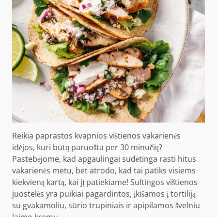
Reikia paprastos kvapnios vištienos vakarienės
idėjos, kuri būtų paruošta per 30 minučių?
Pastebėjome, kad apgaulingai sudėtinga rasti hitus
vakarienės metu, bet atrodo, kad tai patiks visiems
kiekvieną kartą, kai jį patiekiame! Sultingos vištienos
juostelės yra puikiai pagardintos, įkišamos į tortiliją
su gvakamoliu, sūrio trupiniais ir apipilamos švelniu