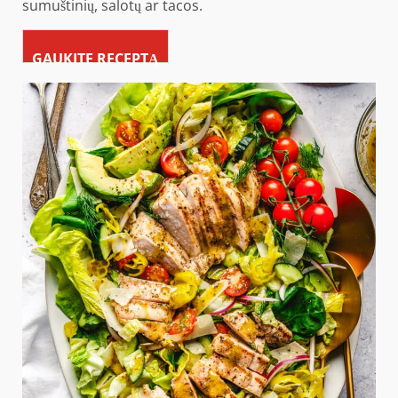
sumuštinių, salotų ar tacos.
GAUKITE RECEPTĄ