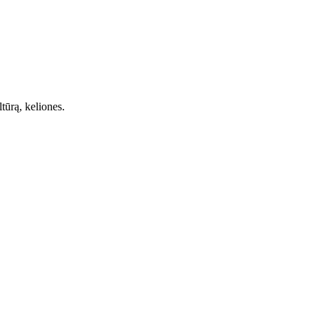
ltūrą, keliones.