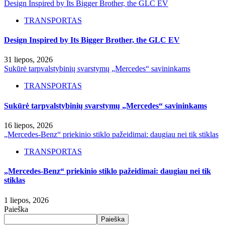
Design Inspired by Its Bigger Brother, the GLC EV
TRANSPORTAS
Design Inspired by Its Bigger Brother, the GLC EV
31 liepos, 2026
Sukūrė tarpvalstybinių svarstymų „Mercedes“ savininkams
TRANSPORTAS
Sukūrė tarpvalstybinių svarstymų „Mercedes“ savininkams
16 liepos, 2026
„Mercedes-Benz“ priekinio stiklo pažeidimai: daugiau nei tik stiklas
TRANSPORTAS
„Mercedes-Benz“ priekinio stiklo pažeidimai: daugiau nei tik
stiklas
1 liepos, 2026
Paieška
Paieška