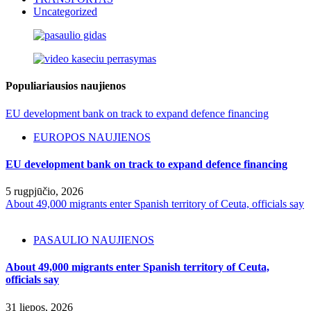
Uncategorized
Populiariausios naujienos
EU development bank on track to expand defence financing
EUROPOS NAUJIENOS
EU development bank on track to expand defence financing
5 rugpjūčio, 2026
About 49,000 migrants enter Spanish territory of Ceuta, officials say
PASAULIO NAUJIENOS
About 49,000 migrants enter Spanish territory of Ceuta,
officials say
31 liepos, 2026