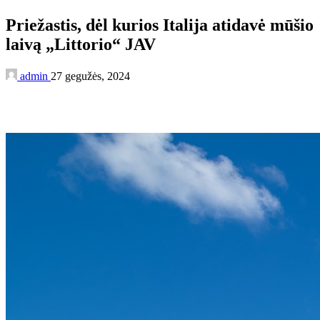
Priežastis, dėl kurios Italija atidavė mūšio
laivą „Littorio“ JAV
admin
27 gegužės, 2024