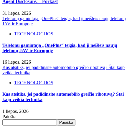
Agent Disclosure. – Forkast
31 liepos, 2026
Telefonų gamintoja „OnePlus“ teigia, kad ji neišleis naujų telefonų
JAV ir Europoje
TECHNOLOGIJOS
Telefonų gamintoja „OnePlus“ teigia, kad ji neišleis naujų
telefonų JAV ir Europoje
16 liepos, 2026
Kas atsitiks, jei padidinsite automobilio greičio ribotuvą? Štai kaip
veikia technika
TECHNOLOGIJOS
Kas atsitiks, jei padidinsite automobilio greičio ribotuvą? Štai
kaip veikia technika
1 liepos, 2026
Paieška
Paieška