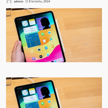
admin
8 birželio, 2024