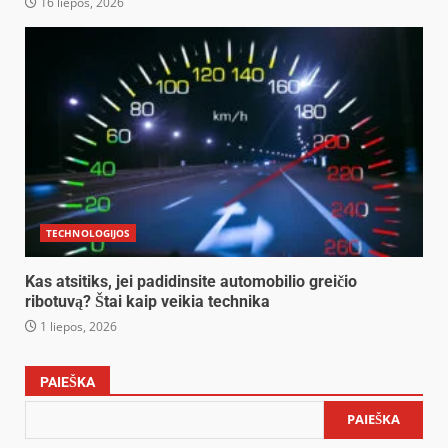
16 liepos, 2026
TECHNOLOGIJOS
Kas atsitiks, jei padidinsite automobilio greičio
ribotuvą? Štai kaip veikia technika
1 liepos, 2026
PAIEŠKA
PAIEŠKA