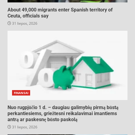
About 49,000 migrants enter Spanish territory of
Ceuta, officials say
31 liepos, 2026
FINANSAI
Nuo rugpjūčio 1 d. – daugiau galimybių pirmą būstą
perkantiesiems, griežtesni reikalavimai imantiems
antrą ar paskesnę būsto paskolą
31 liepos, 2026