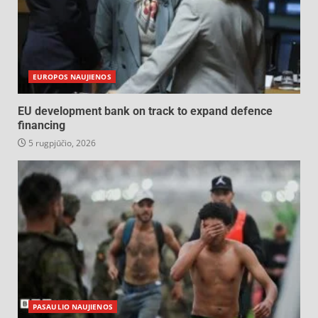
EUROPOS NAUJIENOS
EU development bank on track to expand defence
financing
5 rugpjūčio, 2026
PASAULIO NAUJIENOS