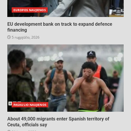
EUROPOS NAUJIENOS
EU development bank on track to expand defence
financing
5 rugpjūčio, 2026
PASAULIO NAUJIENOS
About 49,000 migrants enter Spanish territory of
Ceuta, officials say