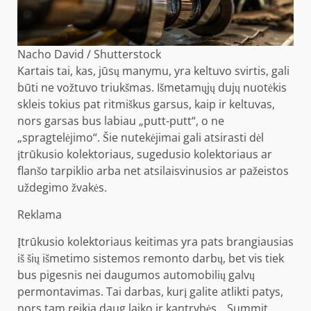
Nacho David / Shutterstock
Kartais tai, kas, jūsų manymu, yra keltuvo svirtis, gali
būti ne vožtuvo triukšmas. Išmetamųjų dujų nuotėkis
skleis tokius pat ritmiškus garsus, kaip ir keltuvas,
nors garsas bus labiau „putt-putt“, o ne
„spragtelėjimo“. Šie nutekėjimai gali atsirasti dėl
įtrūkusio kolektoriaus, sugedusio kolektoriaus ar
flanšo tarpiklio arba net atsilaisvinusios ar pažeistos
uždegimo žvakės.
Reklama
Įtrūkusio kolektoriaus keitimas yra pats brangiausias
iš šių išmetimo sistemos remonto darbų, bet vis tiek
bus pigesnis nei daugumos automobilių galvų
permontavimas. Tai darbas, kurį galite atlikti patys,
nors tam reikia daug laiko ir kantrybės. „Summit