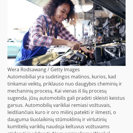
Wera Rodsawang / Getty Images
Automobiliai yra sudėtingos mašinos, kurios, kad
tinkamai veiktų, priklauso nuo daugybės cheminių ir
mechaninių procesų. Kai vienas iš šių procesų
sugenda, jūsų automobilis gali pradėti skleisti keistus
garsus. Automobilių varikliai remiasi vožtuvais,
leidžiančiais kuro ir oro mišinį patekti ir išmesti, o
dauguma šiuolaikinių stūmoklinių ir viršutinių
kumštelių variklių naudoja keltuvus vožtuvams