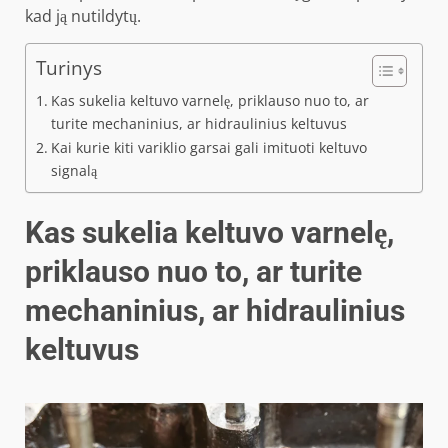
kad ją nutildytų.
Turinys
Kas sukelia keltuvo varnelę, priklauso nuo to, ar
turite mechaninius, ar hidraulinius keltuvus
Kai kurie kiti variklio garsai gali imituoti keltuvo
signalą
Kas sukelia keltuvo varnelę,
priklauso nuo to, ar turite
mechaninius, ar hidraulinius
keltuvus