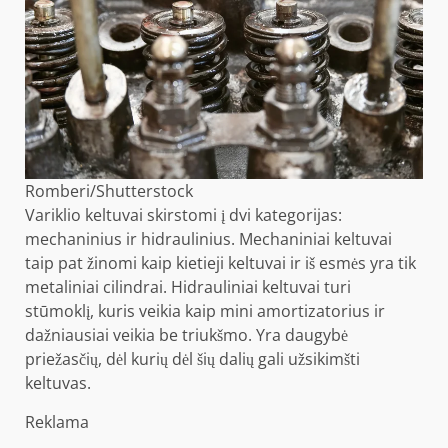
Romberi/Shutterstock
Variklio keltuvai skirstomi į dvi kategorijas:
mechaninius ir hidraulinius. Mechaniniai keltuvai
taip pat žinomi kaip kietieji keltuvai ir iš esmės yra tik
metaliniai cilindrai. Hidrauliniai keltuvai turi
stūmoklį, kuris veikia kaip mini amortizatorius ir
dažniausiai veikia be triukšmo. Yra daugybė
priežasčių, dėl kurių dėl šių dalių gali užsikimšti
keltuvas.
Reklama