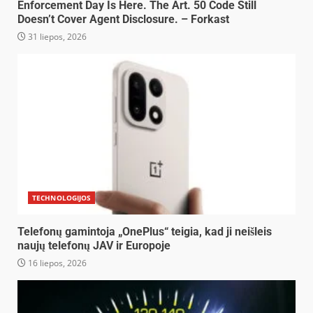
Enforcement Day Is Here. The Art. 50 Code Still
Doesn’t Cover Agent Disclosure. – Forkast
31 liepos, 2026
TECHNOLOGIJOS
Telefonų gamintoja „OnePlus“ teigia, kad ji neišleis
naujų telefonų JAV ir Europoje
16 liepos, 2026