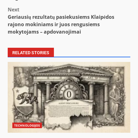
navigation
Next
Geriausių rezultatų pasiekusiems Klaipėdos
rajono mokiniams ir juos rengusiems
mokytojams – apdovanojimai
RELATED STORIES
TECHNOLOGIJOS