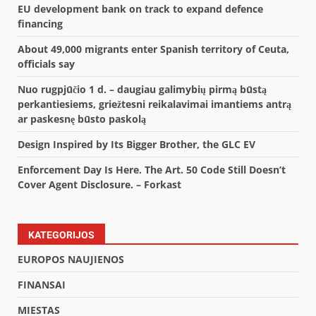
EU development bank on track to expand defence
financing
About 49,000 migrants enter Spanish territory of Ceuta,
officials say
Nuo rugpjūčio 1 d. – daugiau galimybių pirmą būstą
perkantiesiems, griežtesni reikalavimai imantiems antrą
ar paskesnę būsto paskolą
Design Inspired by Its Bigger Brother, the GLC EV
Enforcement Day Is Here. The Art. 50 Code Still Doesn’t
Cover Agent Disclosure. – Forkast
KATEGORIJOS
EUROPOS NAUJIENOS
FINANSAI
MIESTAS