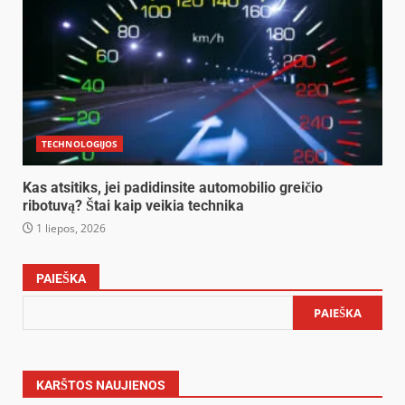
TECHNOLOGIJOS
Kas atsitiks, jei padidinsite automobilio greičio
ribotuvą? Štai kaip veikia technika
1 liepos, 2026
PAIEŠKA
PAIEŠKA
KARŠTOS NAUJIENOS