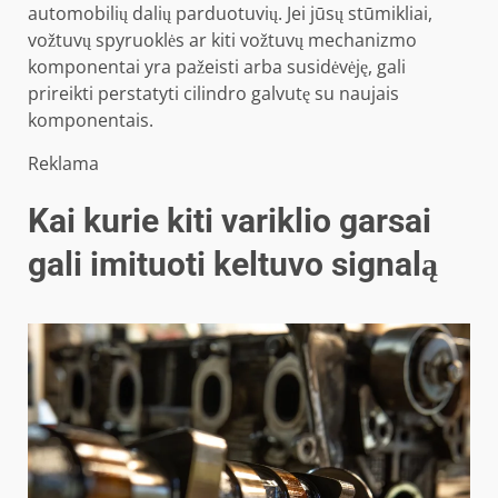
automobilių dalių parduotuvių. Jei jūsų stūmikliai,
vožtuvų spyruoklės ar kiti vožtuvų mechanizmo
komponentai yra pažeisti arba susidėvėję, gali
prireikti perstatyti cilindro galvutę su naujais
komponentais.
Reklama
Kai kurie kiti variklio garsai
gali imituoti keltuvo signalą