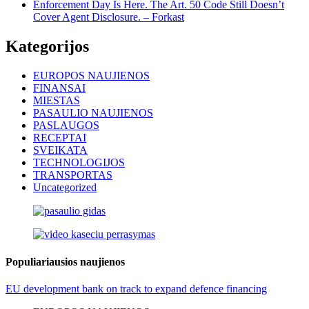
Enforcement Day Is Here. The Art. 50 Code Still Doesn’t
Cover Agent Disclosure. – Forkast
Kategorijos
EUROPOS NAUJIENOS
FINANSAI
MIESTAS
PASAULIO NAUJIENOS
PASLAUGOS
RECEPTAI
SVEIKATA
TECHNOLOGIJOS
TRANSPORTAS
Uncategorized
Populiariausios naujienos
EU development bank on track to expand defence financing