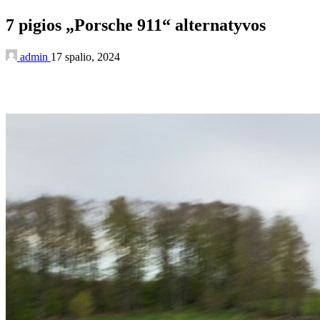
7 pigios „Porsche 911“ alternatyvos
admin
17 spalio, 2024