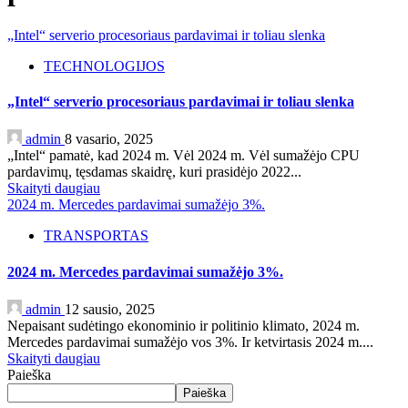
„Intel“ serverio procesoriaus pardavimai ir toliau slenka
TECHNOLOGIJOS
„Intel“ serverio procesoriaus pardavimai ir toliau slenka
admin
8 vasario, 2025
„Intel“ pamatė, kad 2024 m. Vėl 2024 m. Vėl sumažėjo CPU
pardavimų, tęsdamas skaidrę, kuri prasidėjo 2022...
Skaityti daugiau
2024 m. Mercedes pardavimai sumažėjo 3%.
TRANSPORTAS
2024 m. Mercedes pardavimai sumažėjo 3%.
admin
12 sausio, 2025
Nepaisant sudėtingo ekonominio ir politinio klimato, 2024 m.
Mercedes pardavimai sumažėjo vos 3%. Ir ketvirtasis 2024 m....
Skaityti daugiau
Paieška
Paieška