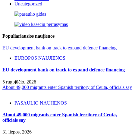
Uncategorized
Populiariausios naujienos
EU development bank on track to expand defence financing
EUROPOS NAUJIENOS
EU development bank on track to expand defence financing
5 rugpjūčio, 2026
About 49,000 migrants enter Spanish territory of Ceuta, officials say
PASAULIO NAUJIENOS
About 49,000 migrants enter Spanish territory of Ceuta,
officials say
31 liepos, 2026