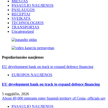
MIESTAS
PASAULIO NAUJIENOS
PASLAUGOS
RECEPTAI
SVEIKATA
TECHNOLOGIJOS
TRANSPORTAS
Uncategorized
Populiariausios naujienos
EU development bank on track to expand defence financing
EUROPOS NAUJIENOS
EU development bank on track to expand defence financing
5 rugpjūčio, 2026
About 49,000 migrants enter Spanish territory of Ceuta, officials say
PASAULIO NAUJIENOS