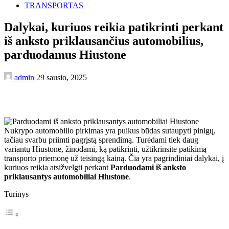
TRANSPORTAS
Dalykai, kuriuos reikia patikrinti perkant
iš anksto priklausančius automobilius,
parduodamus Hiustone
admin
29 sausio, 2025
Nukrypo automobilio pirkimas yra puikus būdas sutaupyti pinigų,
tačiau svarbu priimti pagrįstą sprendimą. Turėdami tiek daug
variantų Hiustone, žinodami, ką patikrinti, užtikrinsite patikimą
transporto priemonę už teisingą kainą. Čia yra pagrindiniai dalykai, į
kuriuos reikia atsižvelgti perkant
Parduodami iš anksto
priklausantys automobiliai Hiustone
.
Turinys