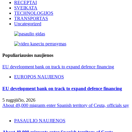
RECEPTAI
SVEIKATA
TECHNOLOGIJOS
TRANSPORTAS
Uncategorized
Populiariausios naujienos
EU development bank on track to expand defence financing
EUROPOS NAUJIENOS
EU development bank on track to expand defence financing
5 rugpjūčio, 2026
About 49,000 migrants enter Spanish territory of Ceuta, officials say
PASAULIO NAUJIENOS