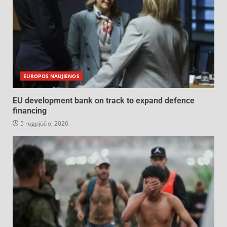
EUROPOS NAUJIENOS
EU development bank on track to expand defence
financing
5 rugpjūčio, 2026