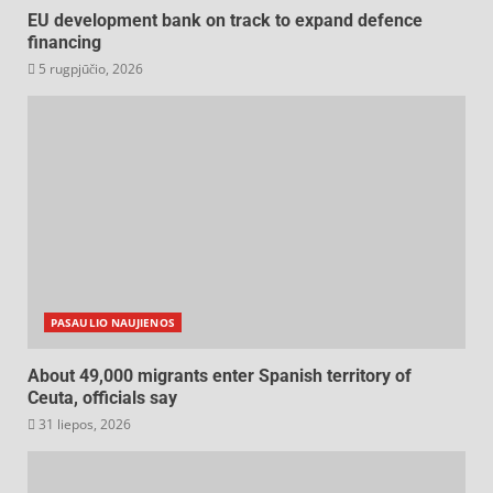
EU development bank on track to expand defence
financing
5 rugpjūčio, 2026
PASAULIO NAUJIENOS
About 49,000 migrants enter Spanish territory of
Ceuta, officials say
31 liepos, 2026