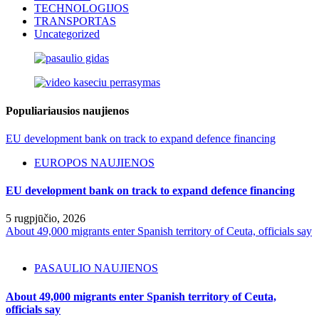
TECHNOLOGIJOS
TRANSPORTAS
Uncategorized
Populiariausios naujienos
EU development bank on track to expand defence financing
EUROPOS NAUJIENOS
EU development bank on track to expand defence financing
5 rugpjūčio, 2026
About 49,000 migrants enter Spanish territory of Ceuta, officials say
PASAULIO NAUJIENOS
About 49,000 migrants enter Spanish territory of Ceuta,
officials say