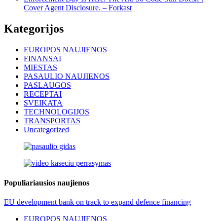
Cover Agent Disclosure. – Forkast
Kategorijos
EUROPOS NAUJIENOS
FINANSAI
MIESTAS
PASAULIO NAUJIENOS
PASLAUGOS
RECEPTAI
SVEIKATA
TECHNOLOGIJOS
TRANSPORTAS
Uncategorized
Populiariausios naujienos
EU development bank on track to expand defence financing
EUROPOS NAUJIENOS