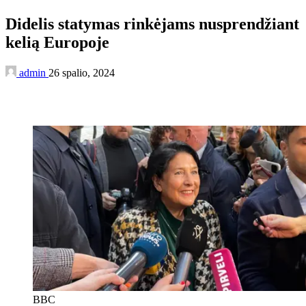
Didelis statymas rinkėjams nusprendžiant
kelią Europoje
admin
26 spalio, 2024
BBC