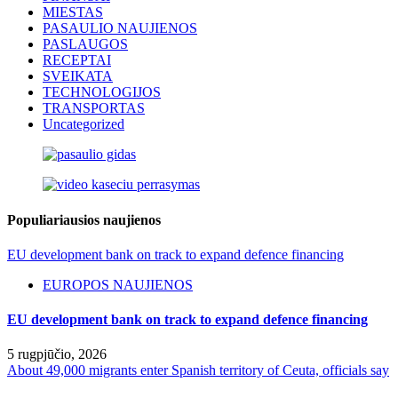
MIESTAS
PASAULIO NAUJIENOS
PASLAUGOS
RECEPTAI
SVEIKATA
TECHNOLOGIJOS
TRANSPORTAS
Uncategorized
Populiariausios naujienos
EU development bank on track to expand defence financing
EUROPOS NAUJIENOS
EU development bank on track to expand defence financing
5 rugpjūčio, 2026
About 49,000 migrants enter Spanish territory of Ceuta, officials say