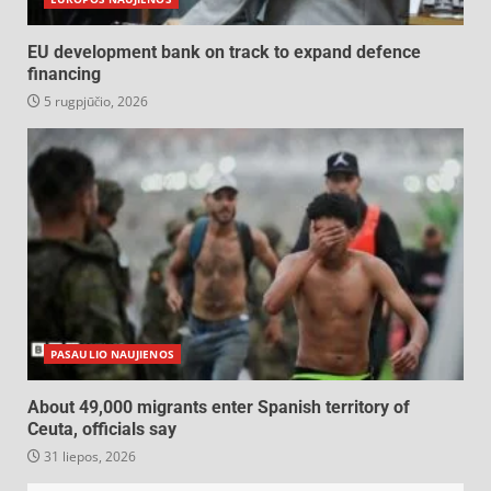
EU development bank on track to expand defence
financing
5 rugpjūčio, 2026
PASAULIO NAUJIENOS
About 49,000 migrants enter Spanish territory of
Ceuta, officials say
31 liepos, 2026