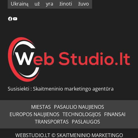
Ukrainą
už
yra
žinoti
žuvo
Facebook
YouTube
Susisiekti :
Skaitmeninio marketingo agentūra
MIESTAS
PASAULIO NAUJIENOS
EUROPOS NAUJIENOS
TECHNOLOGIJOS
FINANSAI
TRANSPORTAS
PASLAUGOS
WEBSTUDIO.LT © SKAITMENINIO MARKETINGO