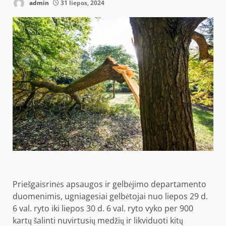
admin
31 liepos, 2024
Priešgaisrinės apsaugos ir gelbėjimo departamento
duomenimis, ugniagesiai gelbėtojai nuo liepos 29 d.
6 val. ryto iki liepos 30 d. 6 val. ryto vyko per 900
kartų šalinti nuvirtusių medžių ir likviduoti kitų