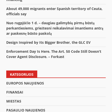
About 49,000 migrants enter Spanish territory of Ceuta,
officials say
Nuo rugpjūčio 1 d. – daugiau galimybių pirmą būstą
perkantiesiems, griežtesni reikalavimai imantiems antrą
ar paskesnę būsto paskolą
Design Inspired by Its Bigger Brother, the GLC EV
Enforcement Day Is Here. The Art. 50 Code Still Doesn’t
Cover Agent Disclosure. – Forkast
KATEGORIJOS
EUROPOS NAUJIENOS
FINANSAI
MIESTAS
PASAULIO NAUJIENOS