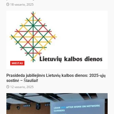
18 vasario, 2025
MIESTAS
Prasideda jubiliejinės Lietuvių kalbos dienos: 2025-ųjų
sostinė – Šiauliai!
12 vasario, 2025