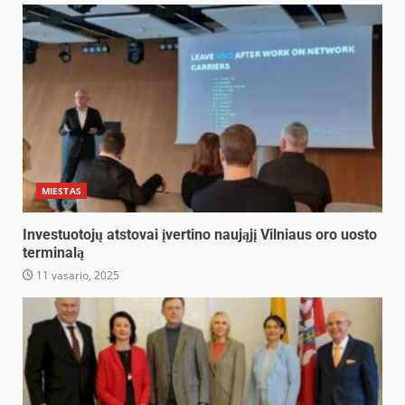
MIESTAS
Investuotojų atstovai įvertino naująjį Vilniaus oro uosto
terminalą
11 vasario, 2025