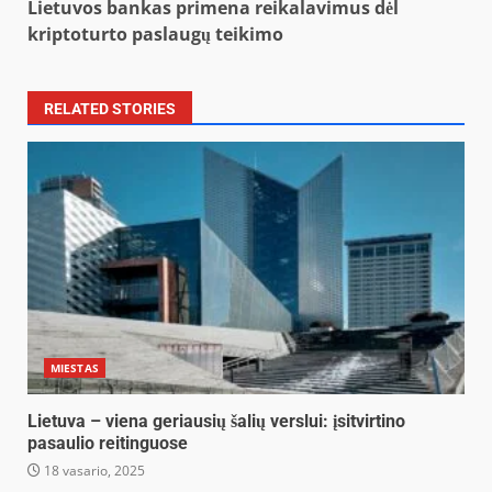
Lietuvos bankas primena reikalavimus dėl
kriptoturto paslaugų teikimo
RELATED STORIES
MIESTAS
Lietuva – viena geriausių šalių verslui: įsitvirtino
pasaulio reitinguose
18 vasario, 2025