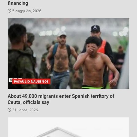
financing
5 rugpjūčio, 2026
PASAULIO NAUJIENOS
About 49,000 migrants enter Spanish territory of
Ceuta, officials say
31 liepos, 2026