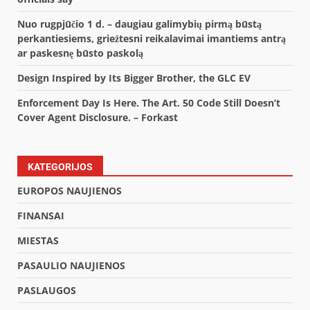
Nuo rugpjūčio 1 d. – daugiau galimybių pirmą būstą
perkantiesiems, griežtesni reikalavimai imantiems antrą
ar paskesnę būsto paskolą
Design Inspired by Its Bigger Brother, the GLC EV
Enforcement Day Is Here. The Art. 50 Code Still Doesn’t
Cover Agent Disclosure. – Forkast
KATEGORIJOS
EUROPOS NAUJIENOS
FINANSAI
MIESTAS
PASAULIO NAUJIENOS
PASLAUGOS