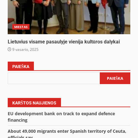
MIESTAS
Lietuvius visame pasaulyje vienija kultūros dalykai
9 vasario, 2025
PAIEŠKA
PAIEŠKA
KARŠTOS NAUJIENOS
EU development bank on track to expand defence
financing
About 49,000 migrants enter Spanish territory of Ceuta,
officials say