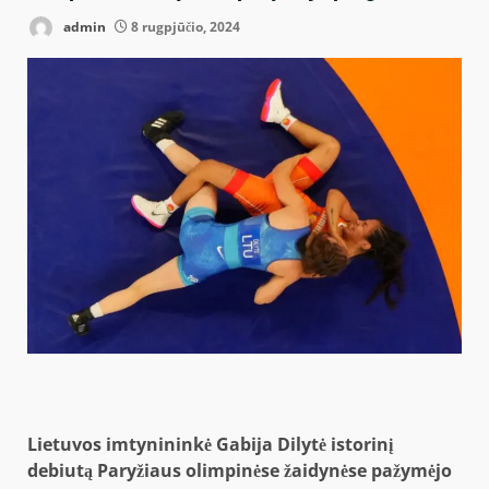
admin
8 rugpjūčio, 2024
Lietuvos imtynininkė Gabija Dilytė istorinį
debiutą Paryžiaus olimpinėse žaidynėse pažymėjo