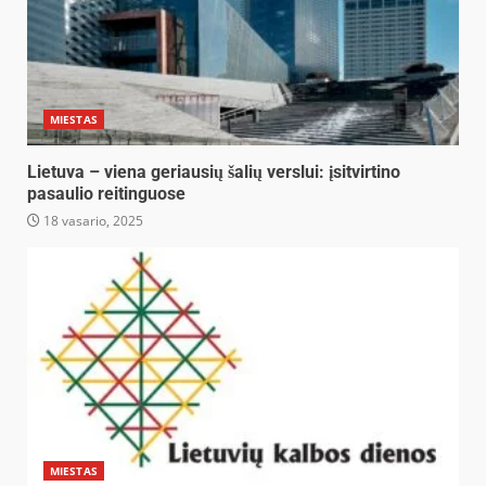
MIESTAS
Lietuva – viena geriausių šalių verslui: įsitvirtino
pasaulio reitinguose
18 vasario, 2025
MIESTAS