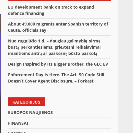
EU development bank on track to expand
defence financing
About 49,000 migrants enter Spanish territory of
Ceuta, officials say
Nuo rugpjūčio 1 d. – daugiau galimybių pirmą
būstą perkantiesiems, griežtesni reikalavimai
imantiems antrą ar paskesnę būsto paskolą
Design Inspired by Its Bigger Brother, the GLC EV
Enforcement Day Is Here. The Art. 50 Code Still
Doesn’t Cover Agent Disclosure. – Forkast
KATEGORIJOS
EUROPOS NAUJIENOS
FINANSAI