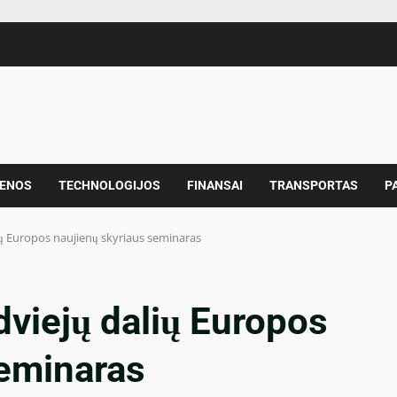
IENOS
TECHNOLOGIJOS
FINANSAI
TRANSPORTAS
P
lių Europos naujienų skyriaus seminaras
dviejų dalių Europos
seminaras