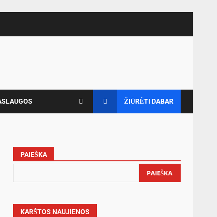
ASLAUGOS
ŽIŪRĖTI DABAR
PAIEŠKA
PAIEŠKA
KARŠTOS NAUJIENOS