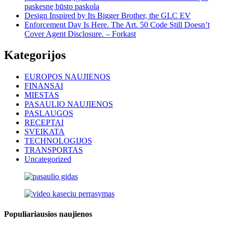
paskesnę būsto paskolą
Design Inspired by Its Bigger Brother, the GLC EV
Enforcement Day Is Here. The Art. 50 Code Still Doesn’t
Cover Agent Disclosure. – Forkast
Kategorijos
EUROPOS NAUJIENOS
FINANSAI
MIESTAS
PASAULIO NAUJIENOS
PASLAUGOS
RECEPTAI
SVEIKATA
TECHNOLOGIJOS
TRANSPORTAS
Uncategorized
Populiariausios naujienos