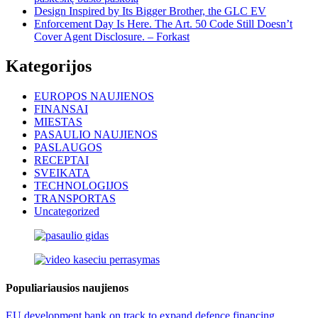
Design Inspired by Its Bigger Brother, the GLC EV
Enforcement Day Is Here. The Art. 50 Code Still Doesn’t
Cover Agent Disclosure. – Forkast
Kategorijos
EUROPOS NAUJIENOS
FINANSAI
MIESTAS
PASAULIO NAUJIENOS
PASLAUGOS
RECEPTAI
SVEIKATA
TECHNOLOGIJOS
TRANSPORTAS
Uncategorized
Populiariausios naujienos
EU development bank on track to expand defence financing