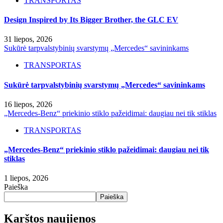
TRANSPORTAS
Design Inspired by Its Bigger Brother, the GLC EV
31 liepos, 2026
Sukūrė tarpvalstybinių svarstymų „Mercedes“ savininkams
TRANSPORTAS
Sukūrė tarpvalstybinių svarstymų „Mercedes“ savininkams
16 liepos, 2026
„Mercedes-Benz“ priekinio stiklo pažeidimai: daugiau nei tik stiklas
TRANSPORTAS
„Mercedes-Benz“ priekinio stiklo pažeidimai: daugiau nei tik
stiklas
1 liepos, 2026
Paieška
Paieška
Karštos naujienos