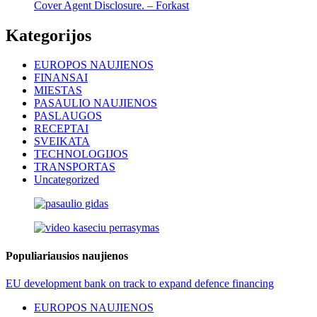
Cover Agent Disclosure. – Forkast
Kategorijos
EUROPOS NAUJIENOS
FINANSAI
MIESTAS
PASAULIO NAUJIENOS
PASLAUGOS
RECEPTAI
SVEIKATA
TECHNOLOGIJOS
TRANSPORTAS
Uncategorized
Populiariausios naujienos
EU development bank on track to expand defence financing
EUROPOS NAUJIENOS