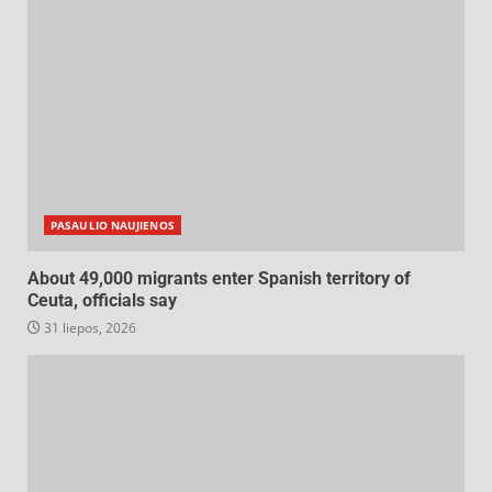
PASAULIO NAUJIENOS
About 49,000 migrants enter Spanish territory of
Ceuta, officials say
31 liepos, 2026