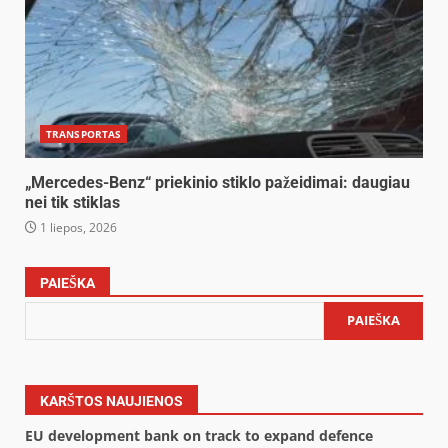
TRANSPORTAS
„Mercedes-Benz“ priekinio stiklo pažeidimai: daugiau
nei tik stiklas
1 liepos, 2026
PAIEŠKA
PAIEŠKA
KARŠTOS NAUJIENOS
EU development bank on track to expand defence