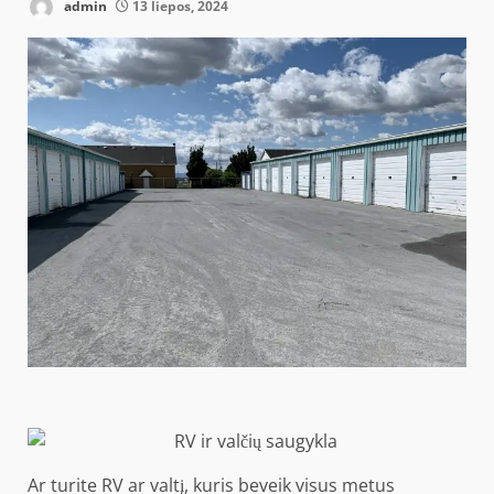
admin
13 liepos, 2024
Ar turite RV ar valtį, kuris beveik visus metus