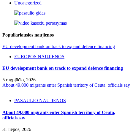
Uncategorized
Populiariausios naujienos
EU development bank on track to expand defence financing
EUROPOS NAUJIENOS
EU development bank on track to expand defence financing
5 rugpjūčio, 2026
About 49,000 migrants enter Spanish territory of Ceuta, officials say
PASAULIO NAUJIENOS
About 49,000 migrants enter Spanish territory of Ceuta,
officials say
31 liepos, 2026