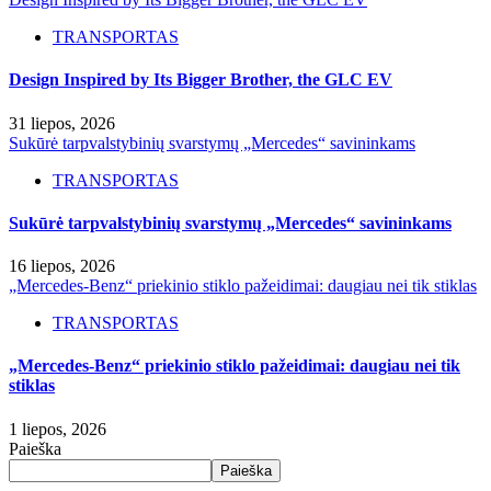
TRANSPORTAS
Design Inspired by Its Bigger Brother, the GLC EV
31 liepos, 2026
Sukūrė tarpvalstybinių svarstymų „Mercedes“ savininkams
TRANSPORTAS
Sukūrė tarpvalstybinių svarstymų „Mercedes“ savininkams
16 liepos, 2026
„Mercedes-Benz“ priekinio stiklo pažeidimai: daugiau nei tik stiklas
TRANSPORTAS
„Mercedes-Benz“ priekinio stiklo pažeidimai: daugiau nei tik
stiklas
1 liepos, 2026
Paieška
Paieška