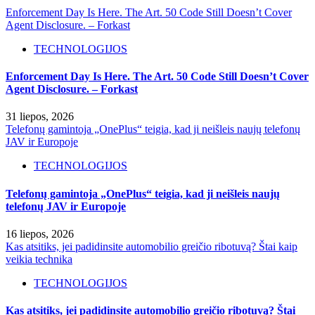
Enforcement Day Is Here. The Art. 50 Code Still Doesn’t Cover
Agent Disclosure. – Forkast
TECHNOLOGIJOS
Enforcement Day Is Here. The Art. 50 Code Still Doesn’t Cover
Agent Disclosure. – Forkast
31 liepos, 2026
Telefonų gamintoja „OnePlus“ teigia, kad ji neišleis naujų telefonų
JAV ir Europoje
TECHNOLOGIJOS
Telefonų gamintoja „OnePlus“ teigia, kad ji neišleis naujų
telefonų JAV ir Europoje
16 liepos, 2026
Kas atsitiks, jei padidinsite automobilio greičio ribotuvą? Štai kaip
veikia technika
TECHNOLOGIJOS
Kas atsitiks, jei padidinsite automobilio greičio ribotuvą? Štai