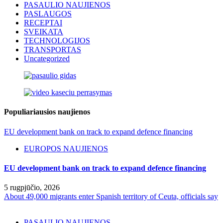
PASAULIO NAUJIENOS
PASLAUGOS
RECEPTAI
SVEIKATA
TECHNOLOGIJOS
TRANSPORTAS
Uncategorized
Populiariausios naujienos
EU development bank on track to expand defence financing
EUROPOS NAUJIENOS
EU development bank on track to expand defence financing
5 rugpjūčio, 2026
About 49,000 migrants enter Spanish territory of Ceuta, officials say
PASAULIO NAUJIENOS