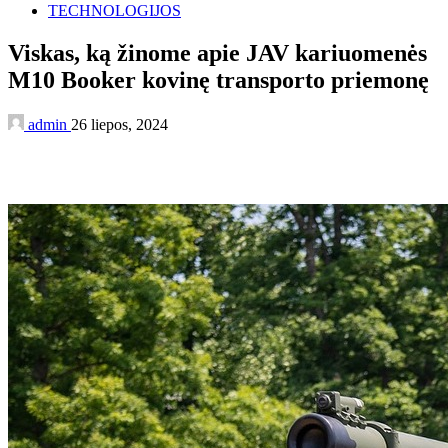
TECHNOLOGIJOS
Viskas, ką žinome apie JAV kariuomenės
M10 Booker kovinę transporto priemonę
admin
26 liepos, 2024