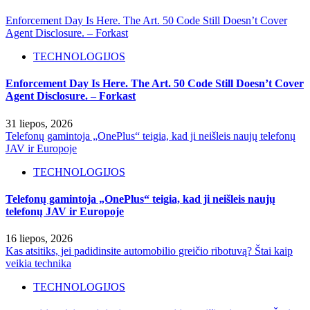
Enforcement Day Is Here. The Art. 50 Code Still Doesn’t Cover
Agent Disclosure. – Forkast
TECHNOLOGIJOS
Enforcement Day Is Here. The Art. 50 Code Still Doesn’t Cover
Agent Disclosure. – Forkast
31 liepos, 2026
Telefonų gamintoja „OnePlus“ teigia, kad ji neišleis naujų telefonų
JAV ir Europoje
TECHNOLOGIJOS
Telefonų gamintoja „OnePlus“ teigia, kad ji neišleis naujų
telefonų JAV ir Europoje
16 liepos, 2026
Kas atsitiks, jei padidinsite automobilio greičio ribotuvą? Štai kaip
veikia technika
TECHNOLOGIJOS