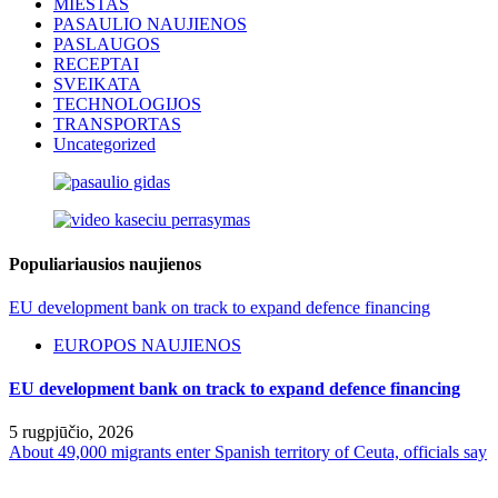
MIESTAS
PASAULIO NAUJIENOS
PASLAUGOS
RECEPTAI
SVEIKATA
TECHNOLOGIJOS
TRANSPORTAS
Uncategorized
Populiariausios naujienos
EU development bank on track to expand defence financing
EUROPOS NAUJIENOS
EU development bank on track to expand defence financing
5 rugpjūčio, 2026
About 49,000 migrants enter Spanish territory of Ceuta, officials say