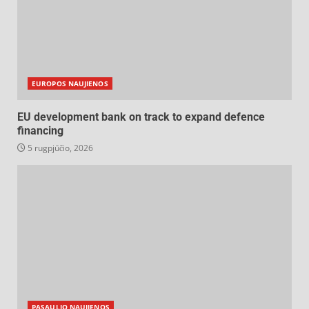
EUROPOS NAUJIENOS
EU development bank on track to expand defence
financing
5 rugpjūčio, 2026
PASAULIO NAUJIENOS