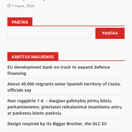
1 liepos, 2026
PAIEŠKA
PAIEŠKA
KARŠTOS NAUJIENOS
EU development bank on track to expand defence
financing
About 49,000 migrants enter Spanish territory of Ceuta,
officials say
Nuo rugpjūčio 1 d. – daugiau galimybių pirmą būstą
perkantiesiems, griežtesni reikalavimai imantiems antrą
ar paskesnę būsto paskolą
Design Inspired by Its Bigger Brother, the GLC EV