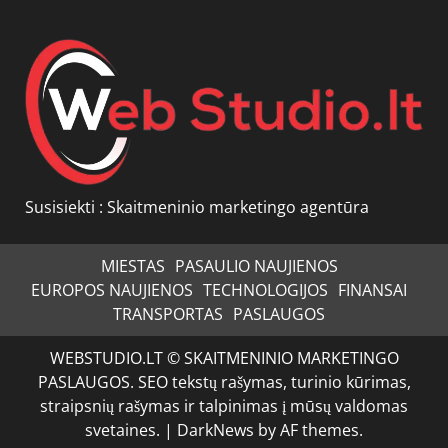
Susisiekti :
Skaitmeninio marketingo agentūra
MIESTAS
PASAULIO NAUJIENOS
EUROPOS NAUJIENOS
TECHNOLOGIJOS
FINANSAI
TRANSPORTAS
PASLAUGOS
WEBSTUDIO.LT © SKAITMENINIO MARKETINGO
PASLAUGOS. SEO tekstų rašymas, turinio kūrimas,
straipsnių rašymas ir talpinimas į mūsų valdomas
svetaines.
|
DarkNews
by AF themes.