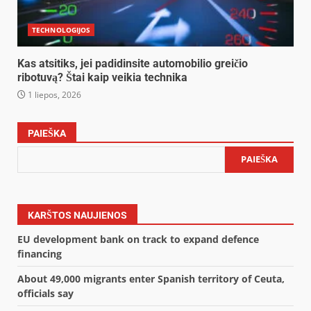
TECHNOLOGIJOS
Kas atsitiks, jei padidinsite automobilio greičio
ribotuvą? Štai kaip veikia technika
1 liepos, 2026
PAIEŠKA
PAIEŠKA
KARŠTOS NAUJIENOS
EU development bank on track to expand defence
financing
About 49,000 migrants enter Spanish territory of Ceuta,
officials say