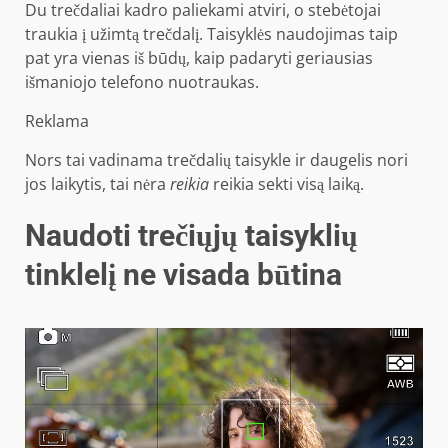
Du trečdaliai kadro paliekami atviri, o stebėtojai
traukia į užimtą trečdalį. Taisyklės naudojimas taip
pat yra vienas iš būdų, kaip padaryti geriausias
išmaniojo telefono nuotraukas.
Reklama
Nors tai vadinama trečdalių taisykle ir daugelis nori
jos laikytis, tai nėra
reikia
reikia sekti visą laiką.
Naudoti trečiųjų taisyklių
tinklelį ne visada būtina