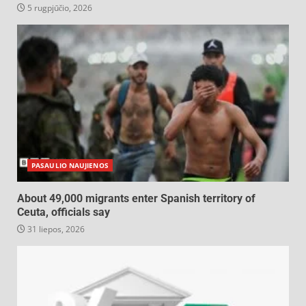
5 rugpjūčio, 2026
PASAULIO NAUJIENOS
About 49,000 migrants enter Spanish territory of
Ceuta, officials say
31 liepos, 2026