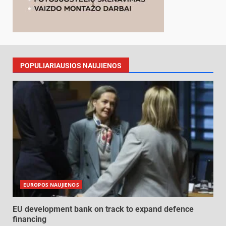
POPULIARIAUSIOS NAUJIENOS
EUROPOS NAUJIENOS
EU development bank on track to expand defence
financing