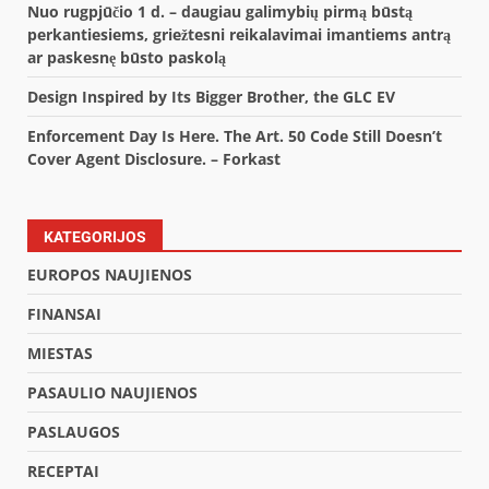
Nuo rugpjūčio 1 d. – daugiau galimybių pirmą būstą
perkantiesiems, griežtesni reikalavimai imantiems antrą
ar paskesnę būsto paskolą
Design Inspired by Its Bigger Brother, the GLC EV
Enforcement Day Is Here. The Art. 50 Code Still Doesn’t
Cover Agent Disclosure. – Forkast
KATEGORIJOS
EUROPOS NAUJIENOS
FINANSAI
MIESTAS
PASAULIO NAUJIENOS
PASLAUGOS
RECEPTAI