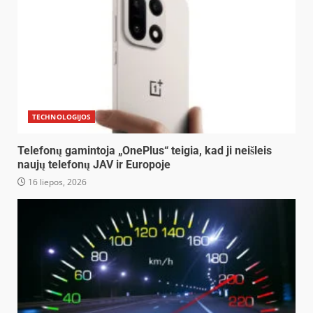
TECHNOLOGIJOS
Telefonų gamintoja „OnePlus“ teigia, kad ji neišleis
naujų telefonų JAV ir Europoje
16 liepos, 2026