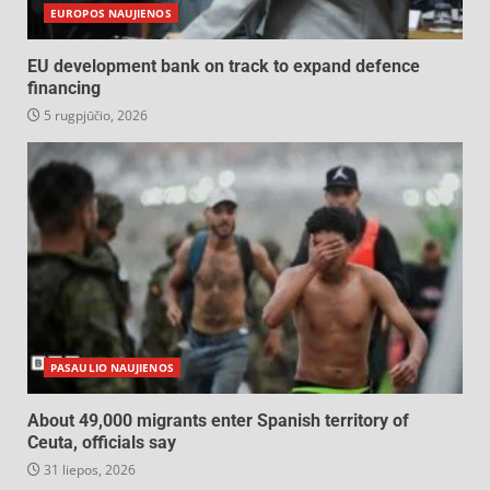
EUROPOS NAUJIENOS
EU development bank on track to expand defence
financing
5 rugpjūčio, 2026
PASAULIO NAUJIENOS
About 49,000 migrants enter Spanish territory of
Ceuta, officials say
31 liepos, 2026