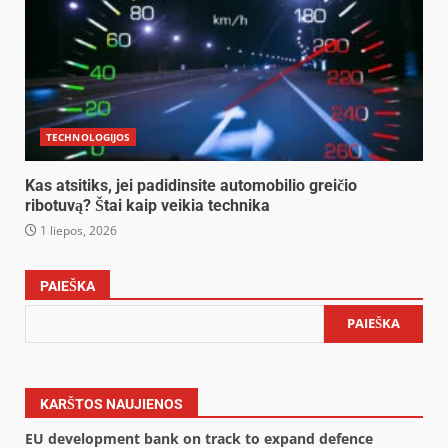
TECHNOLOGIJOS
Kas atsitiks, jei padidinsite automobilio greičio
ribotuvą? Štai kaip veikia technika
1 liepos, 2026
PAIEŠKA
PAIEŠKA
KARŠTOS NAUJIENOS
EU development bank on track to expand defence