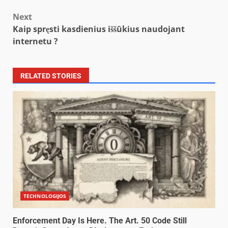
Next
Kaip spręsti kasdienius iššūkius naudojant
internetu ?
RELATED STORIES
TECHNOLOGIJOS
Enforcement Day Is Here. The Art. 50 Code Still