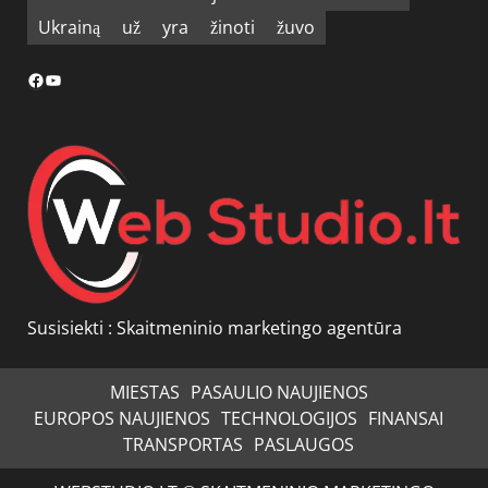
Ukrainą
už
yra
žinoti
žuvo
Facebook
YouTube
Susisiekti :
Skaitmeninio marketingo agentūra
MIESTAS
PASAULIO NAUJIENOS
EUROPOS NAUJIENOS
TECHNOLOGIJOS
FINANSAI
TRANSPORTAS
PASLAUGOS