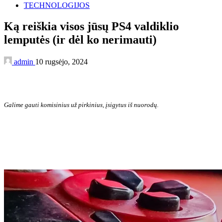
TECHNOLOGIJOS
Ką reiškia visos jūsų PS4 valdiklio
lemputės (ir dėl ko nerimauti)
admin
10 rugsėjo, 2024
Galime gauti komisinius už pirkinius, įsigytus iš nuorodų.