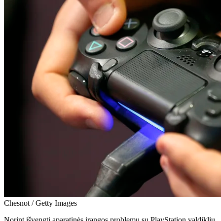
Chesnot / Getty Images
Norint išvengti aparatinės įrangos problemų su PlayStation valdikliu,