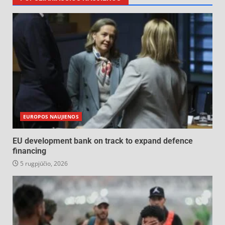
EUROPOS NAUJIENOS
EU development bank on track to expand defence
financing
5 rugpjūčio, 2026