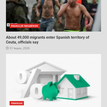
PASAULIO NAUJIENOS
About 49,000 migrants enter Spanish territory of
Ceuta, officials say
31 liepos, 2026
FINANSAI