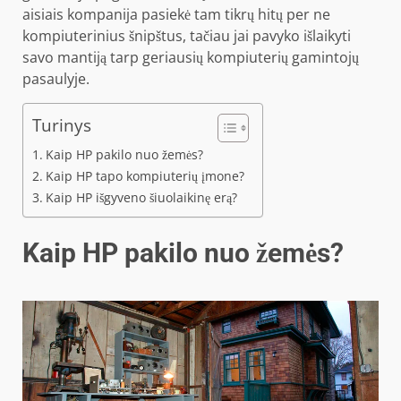
aisiais kompanija pasiekė tam tikrų hitų per ne
kompiuterinius šnipštus, tačiau jai pavyko išlaikyti
savo mantiją tarp geriausių kompiuterių gamintojų
pasaulyje.
Turinys
Kaip HP pakilo nuo žemės?
Kaip HP tapo kompiuterių įmone?
Kaip HP išgyveno šiuolaikinę erą?
Kaip HP pakilo nuo žemės?