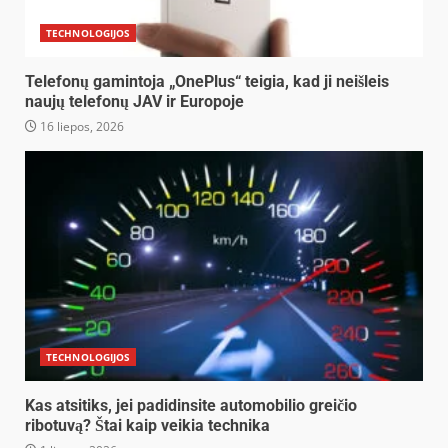
TECHNOLOGIJOS
Telefonų gamintoja „OnePlus“ teigia, kad ji neišleis
naujų telefonų JAV ir Europoje
16 liepos, 2026
TECHNOLOGIJOS
Kas atsitiks, jei padidinsite automobilio greičio
ribotuvą? Štai kaip veikia technika