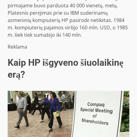
pirmajame buvo parduota 40 000 vienetų. metų.
Platesnis perėjimas prie su IBM suderinamų
asmeninių kompiuterių HP pasirodė netikėtas. 1984
m. kompiuterių pajamos viršijo 160 mln. USD, o 1985
m. šiek tiek sumažėjo iki 140 mln.
Reklama
Kaip HP išgyveno šiuolaikinę
erą?