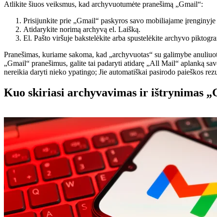
Atlikite šiuos veiksmus, kad archyvuotumėte pranešimą „Gmail“:
Prisijunkite prie „Gmail“ paskyros savo mobiliajame įrenginyje
Atidarykite norimą archyvą el. Laišką.
El. Pašto viršuje bakstelėkite arba spustelėkite archyvo piktogr
Pranešimas, kuriame sakoma, kad „archyvuotas“ su galimybe anuliuoti, 
„Gmail“ pranešimus, galite tai padaryti atidarę „All Mail“ aplanką sa
nereikia daryti nieko ypatingo; Jie automatiškai pasirodo paieškos rezu
Kuo skiriasi archyvavimas ir ištrynimas 