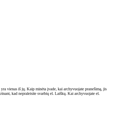
, yra vienas iš jų. Kaip minėta įvade, kai archyvuojate pranešimą, jis
rinant, kad nepraleisite svarbių el. Laiškų. Kai archyvuojate el.