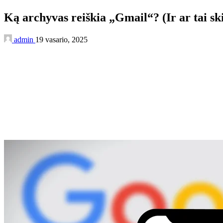
Ką archyvas reiškia „Gmail“? (Ir ar tai sk
admin
19 vasario, 2025