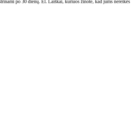
 ištrinami po 30 dienų. El. Laiškai, kuriuos žinote, kad jums nereikės