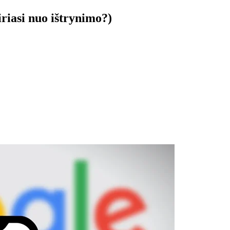
iriasi nuo ištrynimo?)