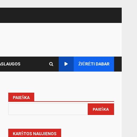
ASLAUGOS
ŽIŪRĖTI DABAR
PAIEŠKA
PAIEŠKA
KARŠTOS NAUJIENOS