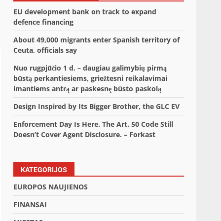
EU development bank on track to expand
defence financing
About 49,000 migrants enter Spanish territory of
Ceuta, officials say
Nuo rugpjūčio 1 d. – daugiau galimybių pirmą
būstą perkantiesiems, griežtesni reikalavimai
imantiems antrą ar paskesnę būsto paskolą
Design Inspired by Its Bigger Brother, the GLC EV
Enforcement Day Is Here. The Art. 50 Code Still
Doesn’t Cover Agent Disclosure. – Forkast
KATEGORIJOS
EUROPOS NAUJIENOS
FINANSAI