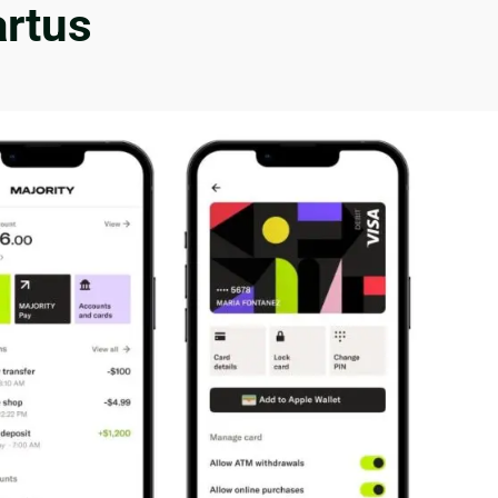
artus