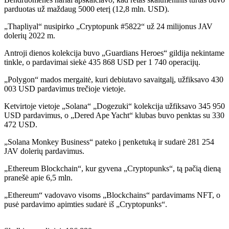
parduotas už maždaug 5000 eterį (12,8 mln. USD).
„Thapliyal“ nusipirko „Cryptopunk #5822“ už 24 milijonus JAV
dolerių 2022 m.
Antroji dienos kolekcija buvo „Guardians Heroes“ gildija nekintame
tinkle, o pardavimai siekė 435 868 USD per 1 740 operacijų.
„Polygon“ mados mergaitė, kuri debiutavo savaitgalį, užfiksavo 430
003 USD pardavimus trečioje vietoje.
Ketvirtoje vietoje „Solana“ „Dogezuki“ kolekcija užfiksavo 345 950
USD pardavimus, o „Dered Ape Yacht“ klubas buvo penktas su 330
472 USD.
„Solana Monkey Business“ pateko į penketuką ir sudarė 281 254
JAV dolerių pardavimus.
„Ethereum Blockchain“, kur gyvena „Cryptopunks“, tą pačią dieną
pranešė apie 6,5 mln.
„Ethereum“ vadovavo visoms „Blockchains“ pardavimams NFT, o
pusė pardavimo apimties sudarė iš „Cryptopunks“.