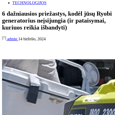
TECHNOLOGIJOS
6 dažniausios priežastys, kodėl jūsų Ryobi
generatorius neįsijungia (ir pataisymai,
kuriuos reikia išbandyti)
admin
14 birželio, 2024