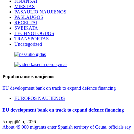
FINANSAI
MIESTAS
PASAULIO NAUJIENOS
PASLAUGOS
RECEPTAI
SVEIKATA
TECHNOLOGIJOS
TRANSPORTAS
Uncategorized
Populiariausios naujienos
EU development bank on track to expand defence financing
EUROPOS NAUJIENOS
EU development bank on track to expand defence financing
5 rugpjūčio, 2026
About 49,000 migrants enter Spanish territory of Ceuta, officials say