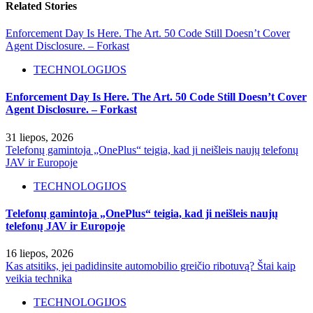
Related Stories
Enforcement Day Is Here. The Art. 50 Code Still Doesn’t Cover
Agent Disclosure. – Forkast
TECHNOLOGIJOS
Enforcement Day Is Here. The Art. 50 Code Still Doesn’t Cover
Agent Disclosure. – Forkast
31 liepos, 2026
Telefonų gamintoja „OnePlus“ teigia, kad ji neišleis naujų telefonų
JAV ir Europoje
TECHNOLOGIJOS
Telefonų gamintoja „OnePlus“ teigia, kad ji neišleis naujų
telefonų JAV ir Europoje
16 liepos, 2026
Kas atsitiks, jei padidinsite automobilio greičio ribotuvą? Štai kaip
veikia technika
TECHNOLOGIJOS