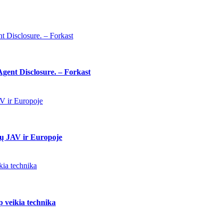
t Disclosure. – Forkast
Agent Disclosure. – Forkast
AV ir Europoje
onų JAV ir Europoje
ikia technika
ip veikia technika