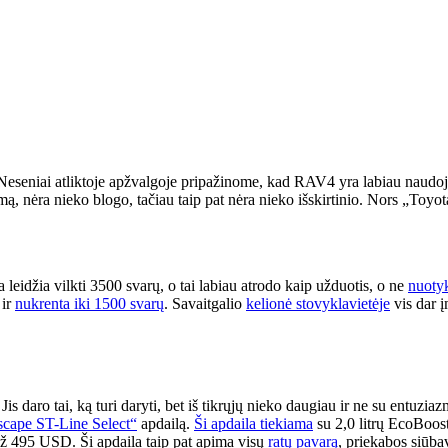
 Neseniai atliktoje apžvalgoje pripažinome, kad RAV4 yra labiau naudoj
ą, nėra nieko blogo, tačiau taip pat nėra nieko išskirtinio. Nors „Toy
leidžia vilkti 3500 svarų, o tai labiau atrodo kaip užduotis, o ne
nuoty
 ir
nukrenta iki 1500 svarų
. Savaitgalio
kelionė stovyklavietėje
vis dar į
. Jis daro tai, ką turi daryti, bet iš tikrųjų nieko daugiau ir ne su ent
scape ST-Line Select“
apdailą.
Ši apdaila tiekiama
su 2,0 litrų EcoBoost 
 už 495 USD. Ši apdaila taip pat apima visų
ratų pavarą
, priekabos siūba