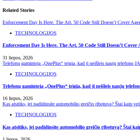
Related Stories
Enforcement Day Is Here. The Art. 50 Code Still Doesn’t Cover Agen
TECHNOLOGIJOS
Enforcement Day Is Here. The Art. 50 Code Still Doesn’t Cover 
31 liepos, 2026
Telefonų gamintoja „OnePlus“ teigia, kad ji neišleis naujų telefonų J
TECHNOLOGIJOS
Telefonų gamintoja „OnePlus“ teigia, kad ji neišleis naujų telef
16 liepos, 2026
Kas atsitiks, jei padidinsite automobilio greičio ribotuvą? Štai kaip ve
TECHNOLOGIJOS
Kas atsitiks, jei padidinsite automobilio greičio ribotuvą? Štai ka
1 liepos, 2026