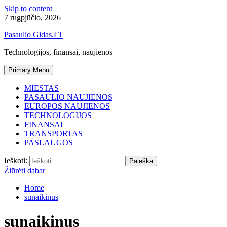
Skip to content
7 rugpjūčio, 2026
Pasaulio Gidas.LT
Technologijos, finansai, naujienos
Primary Menu
MIESTAS
PASAULIO NAUJIENOS
EUROPOS NAUJIENOS
TECHNOLOGIJOS
FINANSAI
TRANSPORTAS
PASLAUGOS
Ieškoti:
Žiūrėti dabar
Home
sunaikinus
sunaikinus