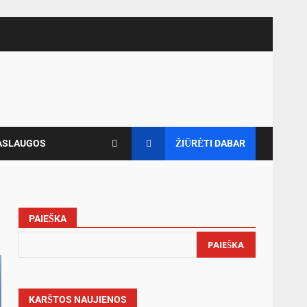
ASLAUGOS
ŽIŪRĖTI DABAR
PAIEŠKA
PAIEŠKA
KARŠTOS NAUJIENOS