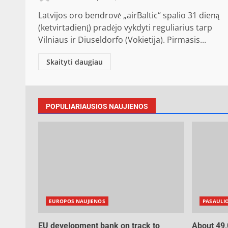
Latvijos oro bendrovė „airBaltic“ spalio 31 dieną
(ketvirtadienį) pradėjo vykdyti reguliarius tarp
Vilniaus ir Diuseldorfo (Vokietija). Pirmasis...
Skaityti daugiau
POPULIARIAUSIOS NAUJIENOS
EUROPOS NAUJIENOS
PASAULI
EU development bank on track to
About 49,