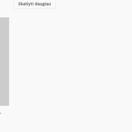
Skaityti daugiau
r