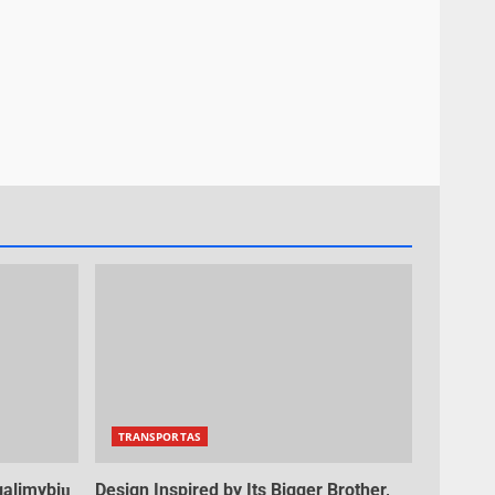
TRANSPORTAS
galimybių
Design Inspired by Its Bigger Brother,