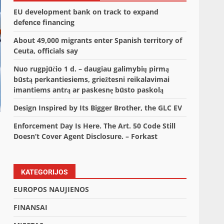
EU development bank on track to expand
defence financing
About 49,000 migrants enter Spanish territory of
Ceuta, officials say
Nuo rugpjūčio 1 d. – daugiau galimybių pirmą
būstą perkantiesiems, griežtesni reikalavimai
imantiems antrą ar paskesnę būsto paskolą
Design Inspired by Its Bigger Brother, the GLC EV
Enforcement Day Is Here. The Art. 50 Code Still
Doesn’t Cover Agent Disclosure. – Forkast
KATEGORIJOS
EUROPOS NAUJIENOS
FINANSAI