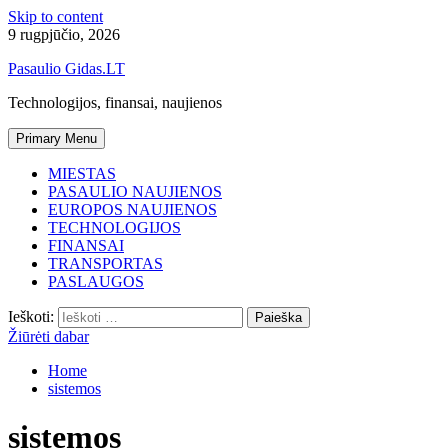
Skip to content
9 rugpjūčio, 2026
Pasaulio Gidas.LT
Technologijos, finansai, naujienos
Primary Menu
MIESTAS
PASAULIO NAUJIENOS
EUROPOS NAUJIENOS
TECHNOLOGIJOS
FINANSAI
TRANSPORTAS
PASLAUGOS
Ieškoti:
Žiūrėti dabar
Home
sistemos
sistemos