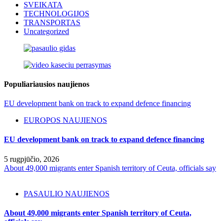
SVEIKATA
TECHNOLOGIJOS
TRANSPORTAS
Uncategorized
Populiariausios naujienos
EU development bank on track to expand defence financing
EUROPOS NAUJIENOS
EU development bank on track to expand defence financing
5 rugpjūčio, 2026
About 49,000 migrants enter Spanish territory of Ceuta, officials say
PASAULIO NAUJIENOS
About 49,000 migrants enter Spanish territory of Ceuta,