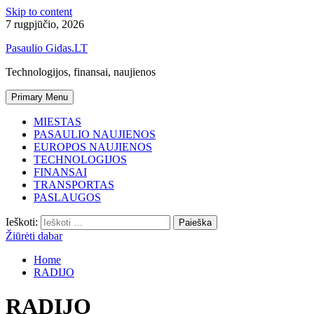
Skip to content
7 rugpjūčio, 2026
Pasaulio Gidas.LT
Technologijos, finansai, naujienos
Primary Menu
MIESTAS
PASAULIO NAUJIENOS
EUROPOS NAUJIENOS
TECHNOLOGIJOS
FINANSAI
TRANSPORTAS
PASLAUGOS
Ieškoti:
Žiūrėti dabar
Home
RADIJO
RADIJO