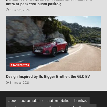
antrą ar paskesnę būsto paskolą
31 liepos, 2026
TRANSPORTAS
Design Inspired by Its Bigger Brother, the GLC EV
31 liepos, 2026
apie
automobilio
automobiliu
bankas