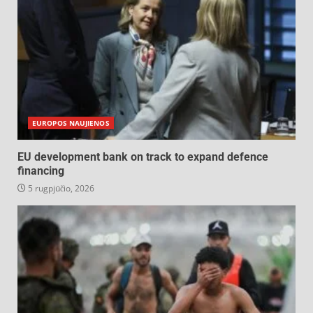
EUROPOS NAUJIENOS
EU development bank on track to expand defence
financing
5 rugpjūčio, 2026