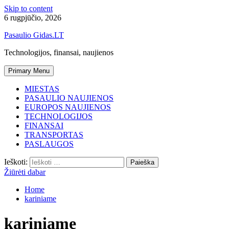
Skip to content
6 rugpjūčio, 2026
Pasaulio Gidas.LT
Technologijos, finansai, naujienos
Primary Menu
MIESTAS
PASAULIO NAUJIENOS
EUROPOS NAUJIENOS
TECHNOLOGIJOS
FINANSAI
TRANSPORTAS
PASLAUGOS
Ieškoti:
Žiūrėti dabar
Home
kariniame
kariniame