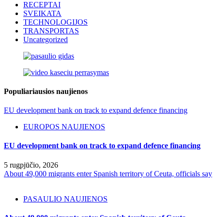
RECEPTAI
SVEIKATA
TECHNOLOGIJOS
TRANSPORTAS
Uncategorized
Populiariausios naujienos
EU development bank on track to expand defence financing
EUROPOS NAUJIENOS
EU development bank on track to expand defence financing
5 rugpjūčio, 2026
About 49,000 migrants enter Spanish territory of Ceuta, officials say
PASAULIO NAUJIENOS