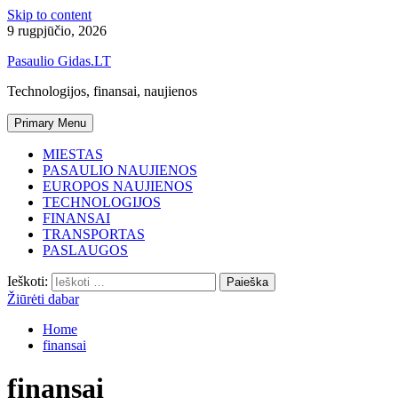
Skip to content
9 rugpjūčio, 2026
Pasaulio Gidas.LT
Technologijos, finansai, naujienos
Primary Menu
MIESTAS
PASAULIO NAUJIENOS
EUROPOS NAUJIENOS
TECHNOLOGIJOS
FINANSAI
TRANSPORTAS
PASLAUGOS
Ieškoti:
Žiūrėti dabar
Home
finansai
finansai