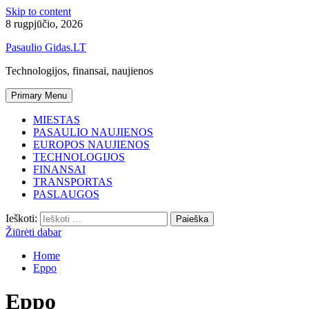
Skip to content
8 rugpjūčio, 2026
Pasaulio Gidas.LT
Technologijos, finansai, naujienos
Primary Menu
MIESTAS
PASAULIO NAUJIENOS
EUROPOS NAUJIENOS
TECHNOLOGIJOS
FINANSAI
TRANSPORTAS
PASLAUGOS
Ieškoti:
Žiūrėti dabar
Home
Eppo
Eppo