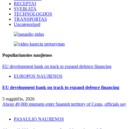
RECEPTAI
SVEIKATA
TECHNOLOGIJOS
TRANSPORTAS
Uncategorized
Populiariausios naujienos
EU development bank on track to expand defence financing
EUROPOS NAUJIENOS
EU development bank on track to expand defence financing
5 rugpjūčio, 2026
About 49,000 migrants enter Spanish territory of Ceuta, officials say
PASAULIO NAUJIENOS