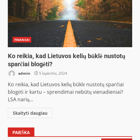
FINANSAI
Ko reikia, kad Lietuvos kelių būklė nustotų
sparčiai blogėti?
admin
5 lapkričio, 2024
Ko reikia, kad Lietuvos kelių būklė nustotų sparčiai
blogėti ir kartu – sprendimai nebūtų vienadieniai?
LSA narių...
Skaityti daugiau
PAIEŠKA