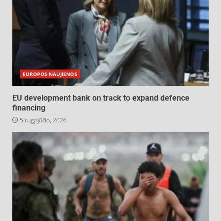
EUROPOS NAUJIENOS
EU development bank on track to expand defence
financing
5 rugpjūčio, 2026